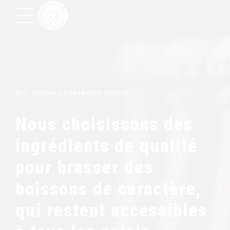
Nos bières artisanales suisses
Nous choisissons des
ingrédients de qualité
pour brasser des
boissons de caractère,
qui restent accessibles