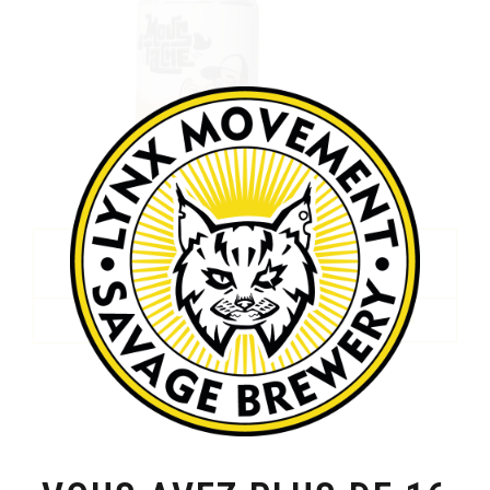
Moustache
Carton de 12 cannettes
CHF
40.00
AJOUTER AU PANIER