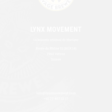
LYNX MOVEMENT
La brasserie artisanal de Martigny
Route du Rhône 12 (BOX 14)
1963 Vétroz
Suisse
info@lynxmovement.com
+41 77 407 12 37